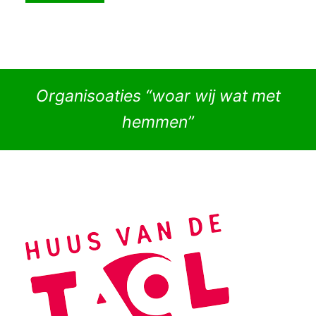
Organisoaties “woar wij wat met
hemmen”