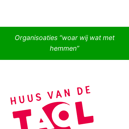
Organisoaties “woar wij wat met
hemmen”