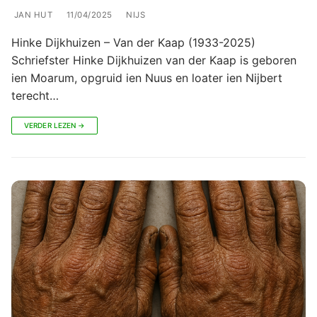
JAN HUT
11/04/2025
NIJS
Hinke Dijkhuizen – Van der Kaap (1933-2025)
Schriefster Hinke Dijkhuizen van der Kaap is geboren
ien Moarum, opgruid ien Nuus en loater ien Nijbert
terecht…
VERDER LEZEN →