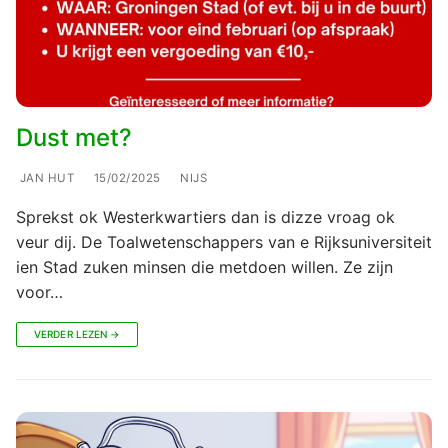
Dust met?
JAN HUT
15/02/2025
NIJS
Sprekst ok Westerkwartiers dan is dizze vroag ok
veur dij. De Toalwetenschappers van e Rijksuniversiteit
ien Stad zuken minsen die metdoen willen. Ze zijn
voor…
VERDER LEZEN →