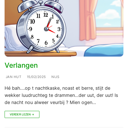
Verlangen
JAN HUT
15/02/2025
NIJS
Hé bah….op t nachtkaske, noast et berre, stijt de
wekker luudruchteg te drammen…der uut, der uut! Is
de nacht nou alweer veurbij ? Mien ogen…
VERDER LEZEN →