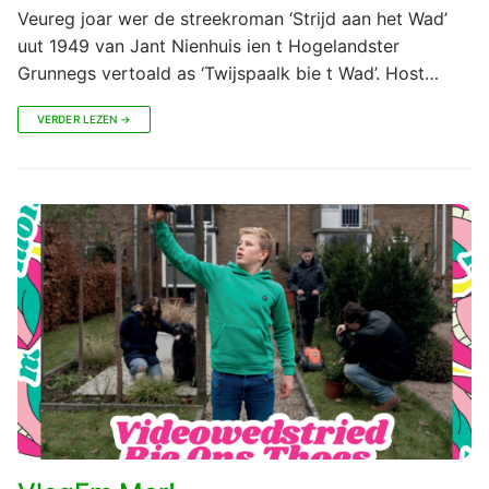
Veureg joar wer de streekroman ‘Strijd aan het Wad’
uut 1949 van Jant Nienhuis ien t Hogelandster
Grunnegs vertoald as ‘Twijspaalk bie t Wad’. Host…
VERDER LEZEN →