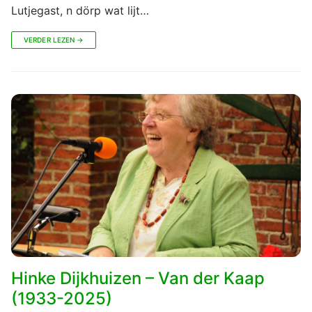
Lutjegast, n dörp wat lijt…
VERDER LEZEN →
Hinke Dijkhuizen – Van der Kaap
(1933-2025)