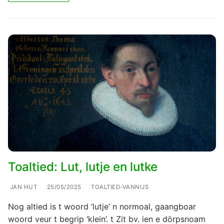
Toaltied: Lut, lutje en lutke
JAN HUT
25/05/2025
TOALTIED-VANNIJS
Nog altied is t woord ‘lutje’ n normoal, gaangboar
woord veur t begrip ‘klein’. t Zit bv. ien e dörpsnoam