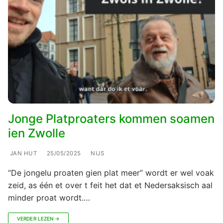
Jonge Platproaters kommen soamen
ien Zwolle
JAN HUT
25/05/2025
NIJS
“De jongelu proaten gien plat meer” wordt er wel voak
zeid, as één et over t feit het dat et Nedersaksisch aal
minder proat wordt.…
VERDER LEZEN →