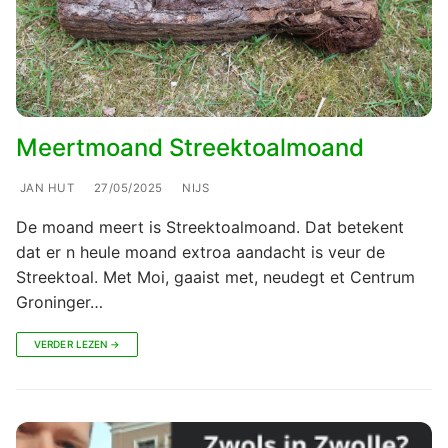
Meertmoand Streektoalmoand
JAN HUT
27/05/2025
NIJS
De moand meert is Streektoalmoand. Dat betekent
dat er n heule moand extroa aandacht is veur de
Streektoal. Met Moi, gaaist met, neudegt et Centrum
Groninger…
VERDER LEZEN →