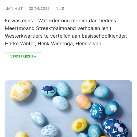
JAN HUT
02/04/2026
NIJS
Er was eens… Wat i-der nou mooier dan tiedens
Meertmoand Streektoalmoand verhoalen ien t
Westerkwartiers te vertellen aan basisschoolkiender.
Harke Winter, Henk Wierenga, Hennie van…
VERDER LEZEN →