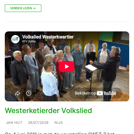
VERDER LEZEN →
Westerketierder Volkslied
JAN HUT
26/07/2026
NIJS