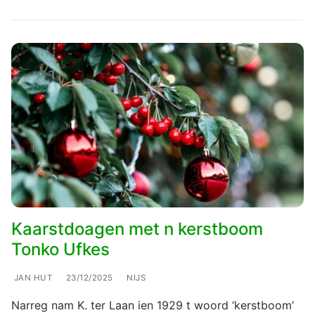
Kaarstdoagen met n kerstboom
Tonko Ufkes
JAN HUT
23/12/2025
NIJS
Narreg nam K. ter Laan ien 1929 t woord ‘kerstboom’