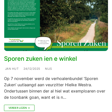
Sporen zuken ien e winkel
JAN HUT
24/12/2025
NIJS
Op 7 november werd de verhoalenbundel ‘Sporen
Zuken’ uutlaangd aan veurzitter Hielke Westra.
Ondertussen binnen der al hiel wat exemploaren over
de toonbank goan, want et is n…
VERDER LEZEN →