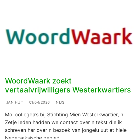
WoordWaark zoekt
vertaalvrijwilligers Westerkwartiers
JAN HUT
01/04/2026
NIJS
Moi collegoa’s bij Stichting Mien Westerkwartier, n
Zetje leden hadden we contact over n tekst die ik
schreven har over n bezoek van jongelu uut et hiele
Nedersaksische gebied…