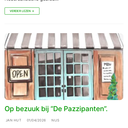
VERDER LEZEN →
Op bezuuk bij “De Pazzipanten”.
JAN HUT
01/04/2026
NIJS