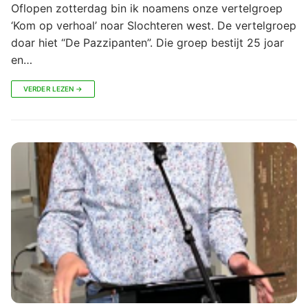
Oflopen zotterdag bin ik noamens onze vertelgroep
‘Kom op verhoal’ noar Slochteren west. De vertelgroep
doar hiet “De Pazzipanten”. Die groep bestijt 25 joar
en…
VERDER LEZEN →