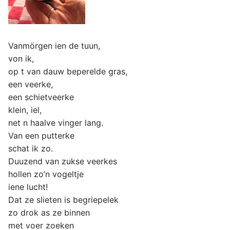
Vanmörgen ien de tuun,
von ik,
op t van dauw beperelde gras,
een veerke,
een schietveerke
klein, iel,
net n haalve vinger lang.
Van een putterke
schat ik zo.
Duuzend van zukse veerkes
hollen zo’n vogeltje
iene lucht!
Dat ze slieten is begriepelek
zo drok as ze binnen
met voer zoeken