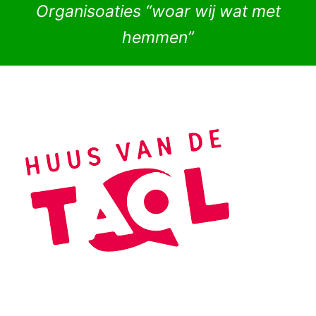
Organisoaties “woar wij wat met
hemmen”