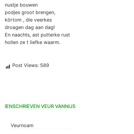
nustje bouwen
podjes groot brengen,
körtom , die veerkes
droagen dag aan dag!
En naachts, ast putterke rust
hollen ze t liefke waarm.
Post Views:
589
IENSCHRIEVEN VEUR VANNIJS
Veurnoam