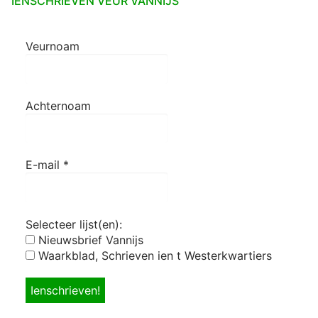
IENSCHRIEVEN VEUR VANNIJS
Veurnoam
Achternoam
E-mail
*
Selecteer lijst(en):
Nieuwsbrief Vannijs
Waarkblad, Schrieven ien t Westerkwartiers