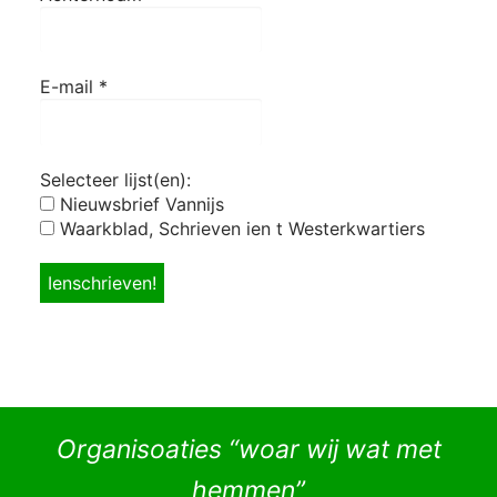
E-mail
*
Selecteer lijst(en):
Nieuwsbrief Vannijs
Waarkblad, Schrieven ien t Westerkwartiers
Organisoaties “woar wij wat met
hemmen”