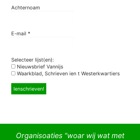
Achternoam
E-mail
*
Selecteer lijst(en):
Nieuwsbrief Vannijs
Waarkblad, Schrieven ien t Westerkwartiers
Organisoaties “woar wij wat met