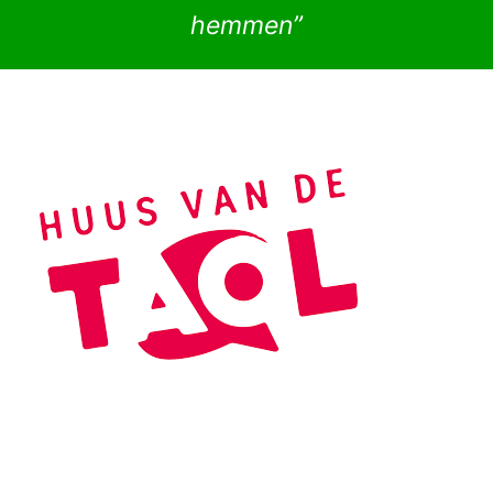
hemmen”