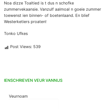
Noa dizze Toaltied is t dus n schofke
zummervekaansie. Vanzulf aalmoal n goeie zummer
toewenst ien binnen- of boetenlaand. En blief
Westerketiers proaten!
Tonko Ufkes
Post Views:
539
IENSCHRIEVEN VEUR VANNIJS
Veurnoam