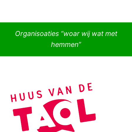
Organisoaties “woar wij wat met
hemmen”