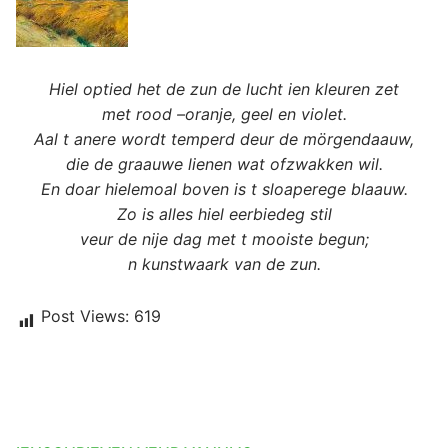
Hiel optied het de zun de lucht ien kleuren zet
met rood –oranje, geel en violet.
Aal t anere wordt temperd deur de mörgendaauw,
die de graauwe lienen wat ofzwakken wil.
En doar hielemoal boven is t sloaperege blaauw.
Zo is alles hiel eerbiedeg stil
veur de nije dag met t mooiste begun;
n kunstwaark van de zun.
Post Views:
619