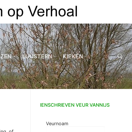
EZEN
LUUSTERN
KIEKEN
Zoeken naar:
IENSCHRIEVEN VEUR VANNIJS
Veurnoam
ng, of