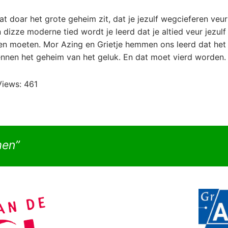
at doar het grote geheim zit, dat je jezulf wegcieferen veu
n dizze moderne tied wordt je leerd dat je altied veur jezulf
 moeten. Mor Azing en Grietje hemmen ons leerd dat het
kennen het geheim van het geluk. En dat moet vierd worden.
Views:
461
men”