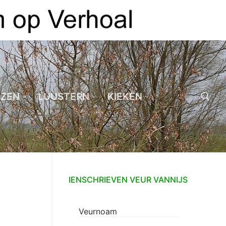
EZEN
LUUSTERN
KIEKEN
Zoeken naar:
IENSCHRIEVEN VEUR VANNIJS
Veurnoam