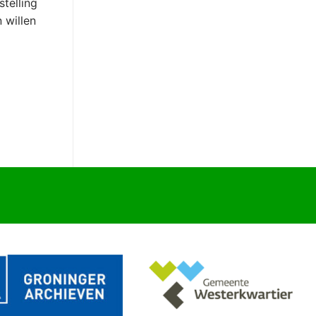
telling
 willen