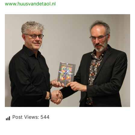
www.huusvandetaol.nl
Post Views:
544