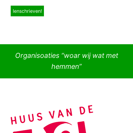
Organisoaties “woar wij wat met
hemmen”