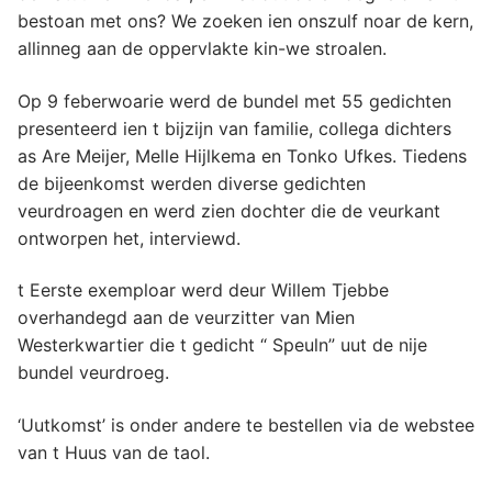
bestoan met ons? We zoeken ien onszulf noar de kern,
allinneg aan de oppervlakte kin-we stroalen.
Op 9 feberwoarie werd de bundel met 55 gedichten
presenteerd ien t bijzijn van familie, collega dichters
as Are Meijer, Melle Hijlkema en Tonko Ufkes. Tiedens
de bijeenkomst werden diverse gedichten
veurdroagen en werd zien dochter die de veurkant
ontworpen het, interviewd.
t Eerste exemploar werd deur Willem Tjebbe
overhandegd aan de veurzitter van Mien
Westerkwartier die t gedicht “ Speuln” uut de nije
bundel veurdroeg.
‘Uutkomst’ is onder andere te bestellen via de webstee
van t Huus van de taol.