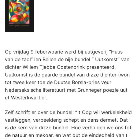
Op vrijdag 9 feberwoarie werd bij uutgeverij “Huus
van de taol” ien Beilen de nije bundel “ Uutkomst” van
dichter Willem Tjebbe Oostenbrink presenteerd.
Uutkomst is de daarde bundel van dizze dichter (won
tot twee keer toe de Duutse Borsla-pries veur
Nedersaksische literatuur) met Grunneger poezie uut
et Westerkwartier.
Zelf schrift er over de bundel: “ t Oog wil werkelekheid
vastleggen, verbeeldeng schept en dans dermet’. Dat
is de kern van dizze bundel. Hoe verholden we ons tot
de natuur en mekoar, en wat dut de eindegheid van t