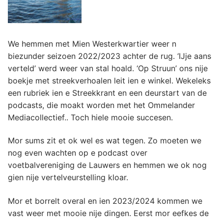
We hemmen met Mien Westerkwartier weer n
biezunder seizoen 2022/2023 achter de rug. ‘IJje aans
verteld’ werd weer van stal hoald. ‘Op Struun’ ons nije
boekje met streekverhoalen leit ien e winkel. Wekeleks
een rubriek ien e Streekkrant en een deurstart van de
podcasts, die moakt worden met het Ommelander
Mediacollectief.. Toch hiele mooie succesen.
Mor sums zit et ok wel es wat tegen. Zo moeten we
nog even wachten op e podcast over
voetbalvereniging de Lauwers en hemmen we ok nog
gien nije vertelveurstelling kloar.
Mor et borrelt overal en ien 2023/2024 kommen we
vast weer met mooie nije dingen. Eerst mor eefkes de