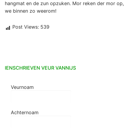
hangmat en de zun opzuken. Mor reken der mor op,
we binnen zo weerom!
Post Views:
539
IENSCHRIEVEN VEUR VANNIJS
Veurnoam
Achternoam