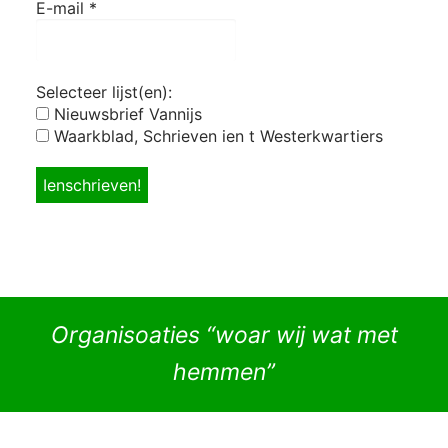
E-mail
*
Selecteer lijst(en):
Nieuwsbrief Vannijs
Waarkblad, Schrieven ien t Westerkwartiers
Organisoaties “woar wij wat met
hemmen”