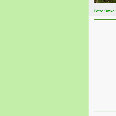
Foto: Omke