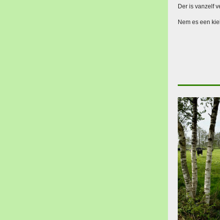
Der is vanzelf 
Nem es een kiek