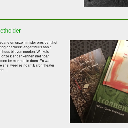
etholder
woarie en onze minister president het
 nog drie week langer thuus aan t
 thuus blieven moeten. Winkels
 onze kiender kennen niet noar
men ter mor met te doen. En wat
 snel weer es noar t Baron theater
 de …