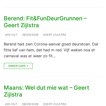
Berend: Fit&FunDeurGrunnen –
Geert Zijlstra
JAN HUT
08/09/2008
GEERT ZIJLSTRA
Berend had zien Corona-aanval goed deurstoan. Dat
fitte lief van hem, dat had m red. Vijf weken noa et
carnaval was er weer zo fit…
VERDER LEZEN →
Maans: Wel dut mie wat – Geert
Zijlstra
JAN HUT
08/09/2008
GEERT ZIJLSTRA