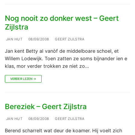
Nog nooit zo donker west – Geert
Zijlstra
JAN HUT
08/09/2008
GEERT ZIJLSTRA
Jan kent Betty al vanòf de middelboare schoel, et
Willem Lodewijk. Toen zatten ze soms bijnander ien e
klas, mor verder trokken ze niet zo…
VERDER LEZEN →
Bereziek – Geert Zijlstra
JAN HUT
08/09/2008
GEERT ZIJLSTRA
Berend scharrelt wat deur de koamer. Hij voelt zich