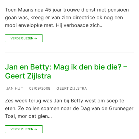
Toen Maans noa 45 joar trouwe dienst met pensioen
goan was, kreeg er van zien directrice ok nog een
mooi envelopke met. Hij verboasde zich…
VERDER LEZEN →
Jan en Betty: Mag ik den bie die? –
Geert Zijlstra
JAN HUT
08/09/2008
GEERT ZIJLSTRA
Zes week terug was Jan bij Betty west om soep te
eten. Ze zollen soamen noar de Dag van de Grunneger
Toal, mor dat gien…
VERDER LEZEN →