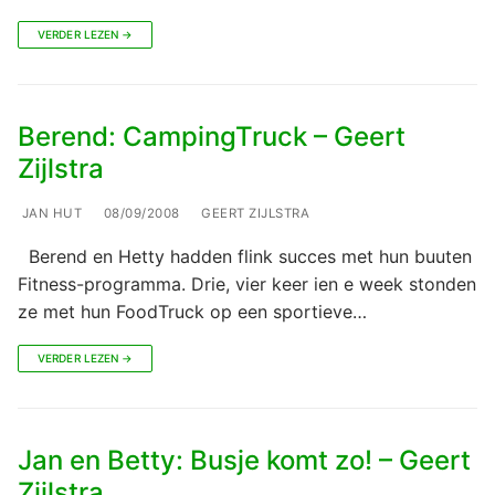
VERDER LEZEN →
Berend: CampingTruck – Geert
Zijlstra
JAN HUT
08/09/2008
GEERT ZIJLSTRA
Berend en Hetty hadden flink succes met hun buuten
Fitness-programma. Drie, vier keer ien e week stonden
ze met hun FoodTruck op een sportieve…
VERDER LEZEN →
Jan en Betty: Busje komt zo! – Geert
Zijlstra