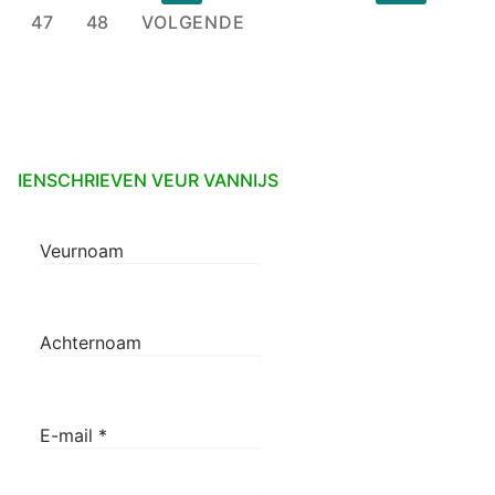
paginering
47
48
VOLGENDE
IENSCHRIEVEN VEUR VANNIJS
Veurnoam
Achternoam
E-mail
*