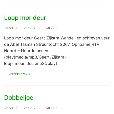
Loop mor deur
JAN HUT
25/08/2008
MEZIEK
Loop mor deur Geert Zijlstra Wandellied schreven veur
de Abel Tasman Struuntocht 2007. Opnoame RTV
Noord – Noordmannen
{play}media/mp3/Geert_Zijlstra-
loop_moar_deur.mp3{/play}
VERDER LEZEN →
Dobbeljoe
JAN HUT
25/08/2008
MEZIEK