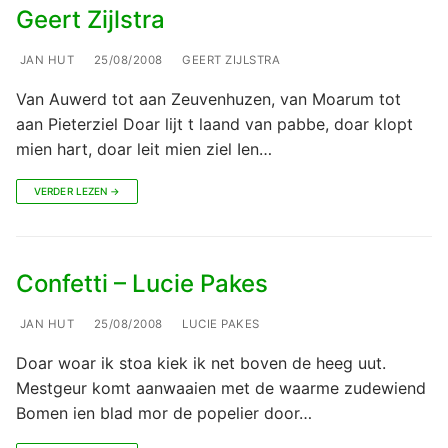
Geert Zijlstra
JAN HUT
25/08/2008
GEERT ZIJLSTRA
Van Auwerd tot aan Zeuvenhuzen, van Moarum tot
aan Pieterziel Doar lijt t laand van pabbe, doar klopt
mien hart, doar leit mien ziel Ien…
VERDER LEZEN →
Confetti – Lucie Pakes
JAN HUT
25/08/2008
LUCIE PAKES
Doar woar ik stoa kiek ik net boven de heeg uut.
Mestgeur komt aanwaaien met de waarme zudewiend
Bomen ien blad mor de popelier door…