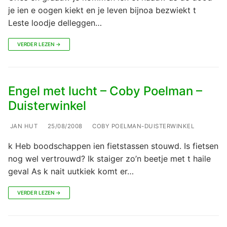
je ien e oogen kiekt en je leven bijnoa bezwiekt t
Leste loodje delleggen…
VERDER LEZEN →
Engel met lucht – Coby Poelman –
Duisterwinkel
JAN HUT
25/08/2008
COBY POELMAN-DUISTERWINKEL
k Heb boodschappen ien fietstassen stouwd. Is fietsen
nog wel vertrouwd? Ik staiger zo’n beetje met t haile
geval As k nait uutkiek komt er…
VERDER LEZEN →