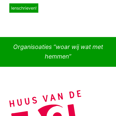
Organisoaties “woar wij wat met
hemmen”