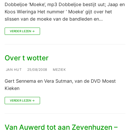
Dobbeljoe ‘Moeke’, mp3 Dobbeljoe bestijt uut; Jaap en
Koos Wieringa Het nummer ‘ Moeke’ gijt over het
slissen van de moeke van de bandleden en…
VERDER LEZEN →
Over t wotter
JAN HUT
25/08/2008
MEZIEK
Gert Sennema en Vera Sutman, van de DVD Moest
Kieken
VERDER LEZEN →
Van Auwerd tot aan Zevenhuzen –