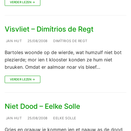
VERDER LEZEN →
Visvliet – Dimítrios de Regt
JAN HUT
25/08/2008
DIMÍTRIOS DE REGT
Bartoles woonde op de wierde, wat humzulf niet bot
plezierde; mor ien t klooster konden ze hum niet
bruuken. Omdat er aalmoar noar vis bleef…
VERDER LEZEN →
Niet Dood – Eelke Solle
JAN HUT
25/08/2008
EELKE SOLLE
Gries en graauw je kommen ien et naauw as de dood