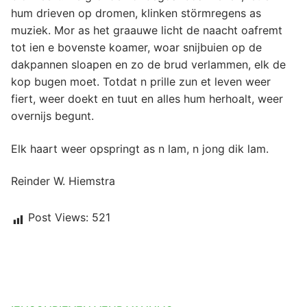
hum drieven op dromen, klinken störmregens as
muziek. Mor as het graauwe licht de naacht oafremt
tot ien e bovenste koamer, woar snijbuien op de
dakpannen sloapen en zo de brud verlammen, elk de
kop bugen moet. Totdat n prille zun et leven weer
fiert, weer doekt en tuut en alles hum herhoalt, weer
overnijs begunt.
Elk haart weer opspringt as n lam, n jong dik lam.
Reinder W. Hiemstra
Post Views:
521