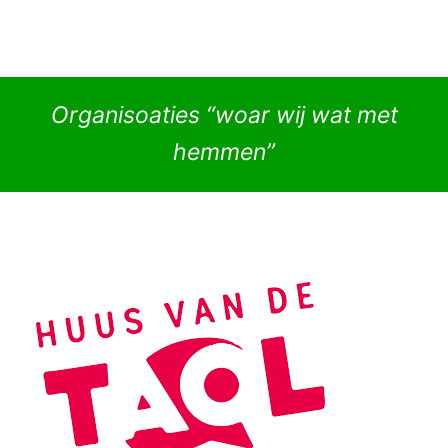
Organisoaties “woar wij wat met
hemmen”